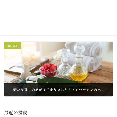
次回のコメントで使用するためブラウザーに自分の名前、メー
ルアドレス、サイトを保存する。
前の記事
「新たな香りの旅がはじまりました！アロマサロンのホームページがオープンしました」
2023-07-17
最近の投稿