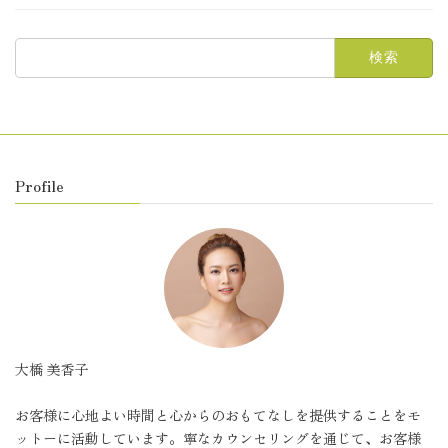
検
索:
Profile
大橋 美香子
お客様に心地よい時間と心からのおもてなしを提供することをモ
ットーに活動しています。寧なカウンセリングを通じて、お客様